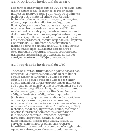
3.1. Propriedade
intelectual do usuário
Nos termos das avenças entre a GYO e o usuário, este
último detém todos os direitos de Propriedade
intelectual relativos ao seu Conteúdo de usuário e a
qualquer outro material criado pelo Usuário,
incluindo todos os projetos, imagens, animações,
vídeos, arquivos de áudio, fontes, logotipos,
ilustrações, composições, obras de arte, códigos,
interfaces, textos, e obras literárias. A GYO não
reivindica direitos de propriedade sobre o conteúdo
do Usuário. Com o exclusivo propósito de outorgar-
lhe o serviço, o Usuário conhece e concorda que a
GYO precisará acessar, efetuar o upload e/ou copiar o
Conteúdo do Usuário para nossa plataforma,
incluindo serviços em nuvem e CDN's, para efetuar
ajustes na exi
bição, duplicatas para backup e
executar quaisquer outras medidas técnicas e/ou
utilizações necessárias para execução de nossos
serviços, conforme a GYO julgue adequado.
3.2. Propriedade intelectual da GYO
Todos os direitos, titularidades e participações dos
Serviços GYO
, inclusive todo e qualquer material
sujeito a direitos autorais ou qualquer outro
conteúdo do gênero que seja ou possa se tornar
sujeito a qualquer direito de Propriedade intelectual
sob qualquer lei aplicável (inclusive qualquer obra de
arte, elementos gráficos, imagens, sites na internet,
modelos e widgets, trabalhos literários, fontes e
códigos de objetos, códigos de computador
(inclusive html), aplicativos, áudio, música, vídeo e
outros tipos de mídia, projetos, animações,
interfaces, documentação, derivativos e versões dos
mesmos, o “visual e a ambiência” dos Serviços GYO,
métodos, produtos, algoritmos, dados, recursos e
objetos interativos, ferramentas e métodos de
publicidade e compras, invenções, segredos
industriais, logotipos, domínios, URLs
personalizadas, marcas registradas, marcas de
serviços, denominações comerciais e outros
identificadores exclusivos, sendo ou não registrados
e passíveis de registro (doravante coletivamente,