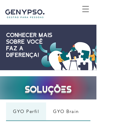
conhecer mais
sobre você
faz a
diferença!
soluções
GYO Perfil
GYO Brain
GYO Engajament